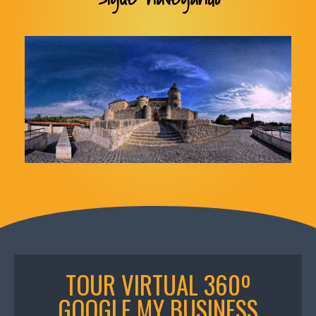
TOUR VIRTUAL 360º
GOOGLE MY BUSINESS