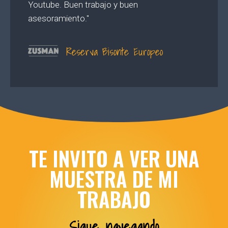
Youtube. Buen trabajo y buen
asesoramiento."
Reserva Bisonte Europeo
TE INVITO A VER UNA
MUESTRA DE MI
TRABAJO
Sigue navegando