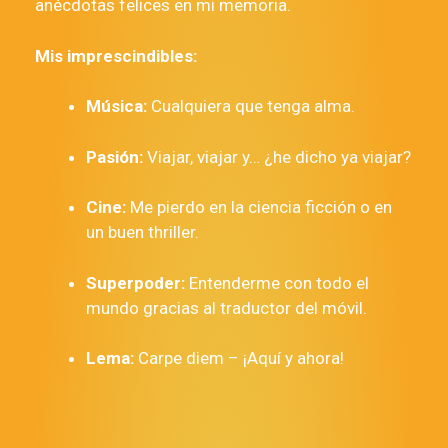
anécdotas felices en mi memoria.
Mis imprescindibles:
Música:
Cualquiera que tenga alma.
Pasión:
Viajar, viajar y… ¿he dicho ya viajar?
Cine:
Me pierdo en la ciencia ficción o en
un buen thriller.
Superpoder:
Entenderme con todo el
mundo gracias al traductor del móvil.
Lema:
Carpe diem
– ¡Aquí y ahora!